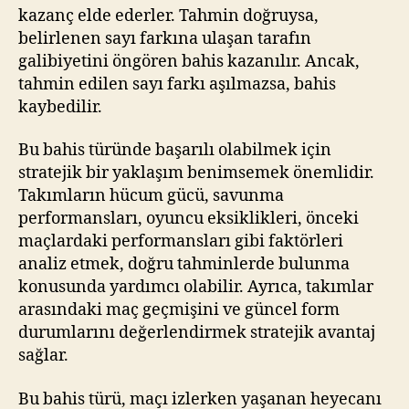
kazanç elde ederler. Tahmin doğruysa,
belirlenen sayı farkına ulaşan tarafın
galibiyetini öngören bahis kazanılır. Ancak,
tahmin edilen sayı farkı aşılmazsa, bahis
kaybedilir.
Bu bahis türünde başarılı olabilmek için
stratejik bir yaklaşım benimsemek önemlidir.
Takımların hücum gücü, savunma
performansları, oyuncu eksiklikleri, önceki
maçlardaki performansları gibi faktörleri
analiz etmek, doğru tahminlerde bulunma
konusunda yardımcı olabilir. Ayrıca, takımlar
arasındaki maç geçmişini ve güncel form
durumlarını değerlendirmek stratejik avantaj
sağlar.
Bu bahis türü, maçı izlerken yaşanan heyecanı