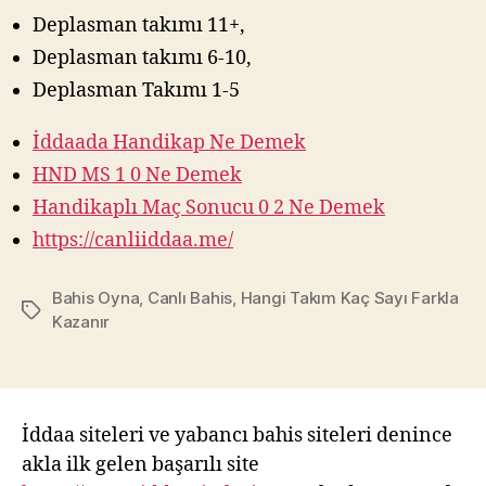
Deplasman takımı 11+,
Deplasman takımı 6-10,
Deplasman Takımı 1-5
İddaada Handikap Ne Demek
HND MS 1 0 Ne Demek
Handikaplı Maç Sonucu 0 2 Ne Demek
https://canliiddaa.me/
Bahis Oyna
,
Canlı Bahis
,
Hangi Takım Kaç Sayı Farkla
Etiketler
Kazanır
İddaa siteleri ve yabancı bahis siteleri denince
akla ilk gelen başarılı site