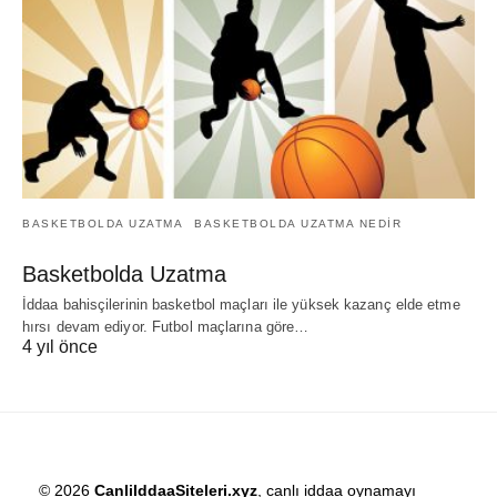
BASKETBOLDA UZATMA
BASKETBOLDA UZATMA NEDIR
Basketbolda Uzatma
İddaa bahisçilerinin basketbol maçları ile yüksek kazanç elde etme
hırsı devam ediyor. Futbol maçlarına göre…
4 yıl önce
© 2026
CanliIddaaSiteleri.xyz
, canlı iddaa oynamayı