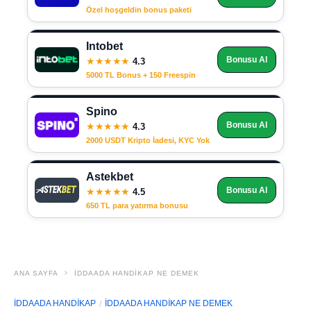
Özel hoşgeldin bonus paketi
Intobet
Bonusu Al
★★★★★
4.3
5000 TL Bonus + 150 Freespin
Spino
Bonusu Al
★★★★★
4.3
2000 USDT Kripto İadesi, KYC Yok
Astekbet
Bonusu Al
★★★★★
4.5
650 TL para yatırma bonusu
ANA SAYFA
İDDAADA HANDIKAP NE DEMEK
İDDAADA HANDIKAP
İDDAADA HANDIKAP NE DEMEK