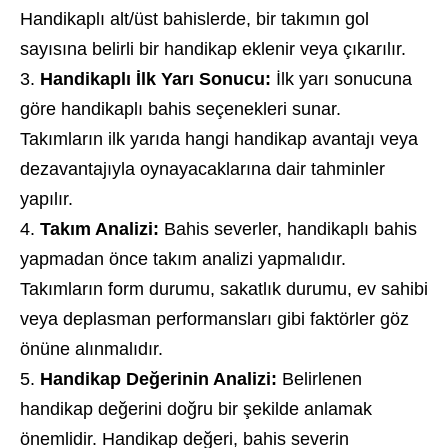
Handikaplı alt/üst bahislerde, bir takımın gol
sayısına belirli bir handikap eklenir veya çıkarılır.
Handikaplı İlk Yarı Sonucu:
İlk yarı sonucuna
göre handikaplı bahis seçenekleri sunar.
Takımların ilk yarıda hangi handikap avantajı veya
dezavantajıyla oynayacaklarına dair tahminler
yapılır.
Takım Analizi:
Bahis severler, handikaplı bahis
yapmadan önce takım analizi yapmalıdır.
Takımların form durumu, sakatlık durumu, ev sahibi
veya deplasman performansları gibi faktörler göz
önüne alınmalıdır.
Handikap Değerinin Analizi:
Belirlenen
handikap değerini doğru bir şekilde anlamak
önemlidir. Handikap değeri, bahis severin