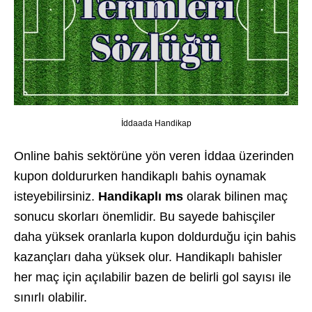
İddaada Handikap
Online bahis sektörüne yön veren İddaa üzerinden
kupon doldururken handikaplı bahis oynamak
isteyebilirsiniz.
Handikaplı ms
olarak bilinen maç
sonucu skorları önemlidir. Bu sayede bahisçiler
daha yüksek oranlarla kupon doldurduğu için bahis
kazançları daha yüksek olur. Handikaplı bahisler
her maç için açılabilir bazen de belirli gol sayısı ile
sınırlı olabilir.