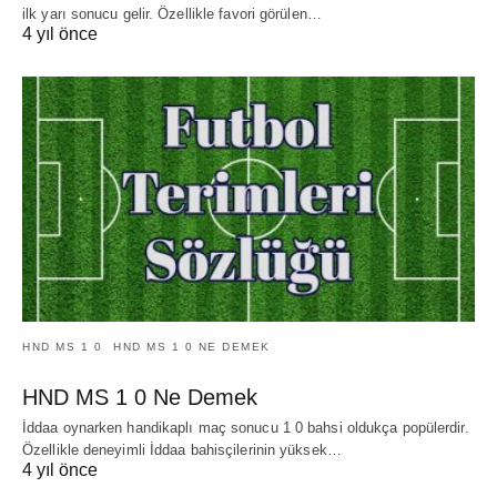
ilk yarı sonucu gelir. Özellikle favori görülen…
4 yıl önce
HND MS 1 0
HND MS 1 0 NE DEMEK
HND MS 1 0 Ne Demek
İddaa oynarken handikaplı maç sonucu 1 0 bahsi oldukça popülerdir.
Özellikle deneyimli İddaa bahisçilerinin yüksek…
4 yıl önce