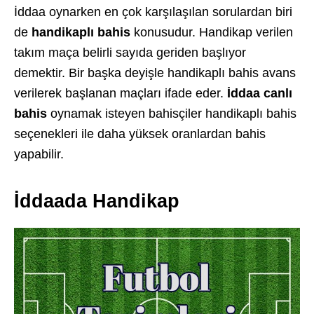
İddaa oynarken en çok karşılaşılan sorulardan biri
de
handikaplı bahis
konusudur. Handikap verilen
takım maça belirli sayıda geriden başlıyor
demektir. Bir başka deyişle handikaplı bahis avans
verilerek başlanan maçları ifade eder.
İddaa canlı
bahis
oynamak isteyen bahisçiler handikaplı bahis
seçenekleri ile daha yüksek oranlardan bahis
yapabilir.
İddaada Handikap