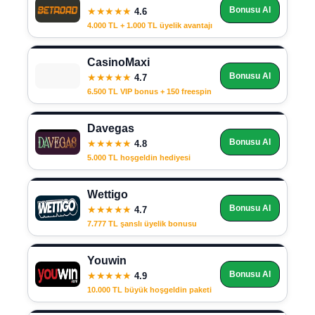
Bonusu Al
★★★★★
4.6
4.000 TL + 1.000 TL üyelik avantajı
CasinoMaxi
Bonusu Al
★★★★★
4.7
6.500 TL VIP bonus + 150 freespin
Davegas
Bonusu Al
★★★★★
4.8
5.000 TL hoşgeldin hediyesi
Wettigo
Bonusu Al
★★★★★
4.7
7.777 TL şanslı üyelik bonusu
Youwin
Bonusu Al
★★★★★
4.9
10.000 TL büyük hoşgeldin paketi