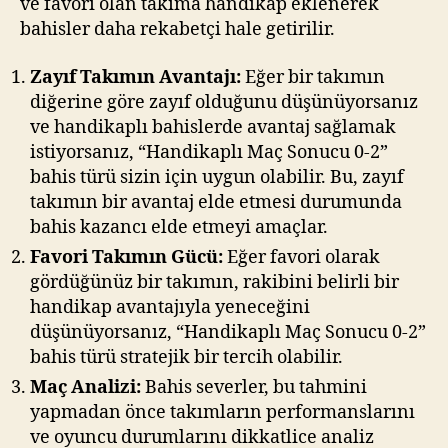
ve favori olan takıma handikap eklenerek
bahisler daha rekabetçi hale getirilir.
Zayıf Takımın Avantajı:
Eğer bir takımın
diğerine göre zayıf olduğunu düşünüyorsanız
ve handikaplı bahislerde avantaj sağlamak
istiyorsanız, “Handikaplı Maç Sonucu 0-2”
bahis türü sizin için uygun olabilir. Bu, zayıf
takımın bir avantaj elde etmesi durumunda
bahis kazancı elde etmeyi amaçlar.
Favori Takımın Gücü:
Eğer favori olarak
gördüğünüz bir takımın, rakibini belirli bir
handikap avantajıyla yeneceğini
düşünüyorsanız, “Handikaplı Maç Sonucu 0-2”
bahis türü stratejik bir tercih olabilir.
Maç Analizi:
Bahis severler, bu tahmini
yapmadan önce takımların performanslarını
ve oyuncu durumlarını dikkatlice analiz