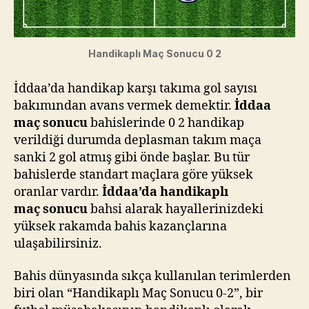
Handikaplı Maç Sonucu 0 2
İddaa’da handikap karşı takıma gol sayısı
bakımından avans vermek demektir.
İddaa
maç sonucu
bahislerinde 0 2 handikap
verildiği durumda deplasman takım maça
sanki 2 gol atmış gibi önde başlar. Bu tür
bahislerde standart maçlara göre yüksek
oranlar vardır.
İddaa’da handikaplı
maç
sonucu
bahsi alarak hayallerinizdeki
yüksek rakamda bahis kazançlarına
ulaşabilirsiniz.
Bahis dünyasında sıkça kullanılan terimlerden
biri olan “Handikaplı Maç Sonucu 0-2”, bir