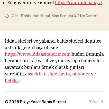
En güvenilir ve güncel
https://canli-iddaa.xyz/
Canlı Bahis
,
Handikaplı Maç Sonucu 0 2 Ne Demek
Etiketler
İddaa siteleri ve yabancı bahis siteleri denince
akla ilk gelen başarılı site
https://www.iddaasiteleritr.com
budur. Bununla
beraber bir kaç yasal ve yine avrupa bahis sitesi
sayarsak bunlara örnek olarak şunları
verebiliriz
astekbet
,
süperbetin
,
bilyoner
ve
bet365
.
© 2026
En İyi Yasal Bahis Siteleri
Yukarı
↑