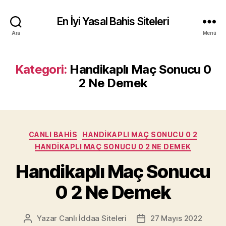
En İyi Yasal Bahis Siteleri
Ara
Menü
Kategori:
Handikaplı Maç Sonucu 0
2 Ne Demek
Kategoriler
CANLI BAHIS
HANDIKAPLI MAÇ SONUCU 0 2
HANDIKAPLI MAÇ SONUCU 0 2 NE DEMEK
Handikaplı Maç Sonucu
0 2 Ne Demek
Yazar
Canlı İddaa Siteleri
27 Mayıs 2022
Yazının
Yazı