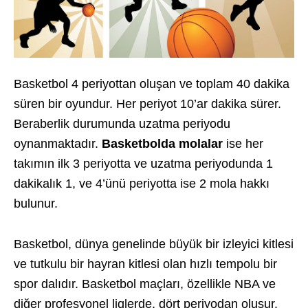
Basketbol 4 periyottan oluşan ve toplam 40 dakika
süren bir oyundur. Her periyot 10’ar dakika sürer.
Beraberlik durumunda uzatma periyodu
oynanmaktadır.
Basketbolda molalar
ise her
takımın ilk 3 periyotta ve uzatma periyodunda 1
dakikalık 1, ve 4’ünü periyotta ise 2 mola hakkı
bulunur.
Basketbol, dünya genelinde büyük bir izleyici kitlesi
ve tutkulu bir hayran kitlesi olan hızlı tempolu bir
spor dalıdır. Basketbol maçları, özellikle NBA ve
diğer profesyonel liglerde, dört periyodan oluşur.