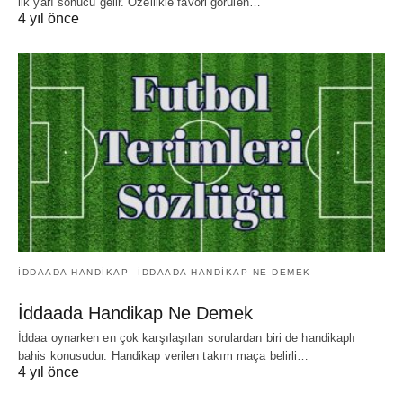
ilk yarı sonucu gelir. Özellikle favori görülen…
4 yıl önce
İDDAADA HANDIKAP
İDDAADA HANDIKAP NE DEMEK
İddaada Handikap Ne Demek
İddaa oynarken en çok karşılaşılan sorulardan biri de handikaplı
bahis konusudur. Handikap verilen takım maça belirli…
4 yıl önce