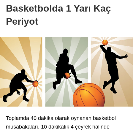
Basketbolda 1 Yarı Kaç
Periyot
Toplamda 40 dakika olarak oynanan basketbol
müsabakaları, 10 dakikalık 4 çeyrek halinde