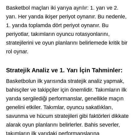
Basketbol maçları iki yarıya ayrılır: 1. yarı ve 2.
yarı. Her yarıda ikişer periyot oynanır. Bu nedenle,
1. yarıda toplamda dört periyot oynanır. Bu
periyotlar, takımların oyuncu rotasyonlarını,
stratejilerini ve oyun planlarını belirlemede kritik bir
rol oynar.
Stratejik Analiz ve 1. Yarı İçin Tahminler:
Basketbolun ilk yarısında stratejik analiz yapmak,
bahisçiler ve takipçiler için önemlidir. Takımların ilk
yarıda sergilediği performanslar, genellikle maçın
genelini etkiler. Takımlar, oyuncu sakatlıkları,
savunma ve hücum stratejileri gibi faktörleri dikkate
alarak oyun planlarını belirlerler. Bahis severler,
takımların ilk yarıdaki performanslarına