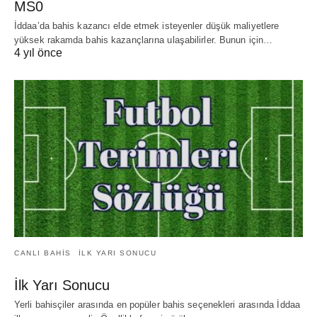
MS0
İddaa’da bahis kazancı elde etmek isteyenler düşük maliyetlere
yüksek rakamda bahis kazançlarına ulaşabilirler. Bunun için…
4 yıl önce
CANLI BAHIS
İLK YARI SONUCU
İlk Yarı Sonucu
Yerli bahisçiler arasında en popüler bahis seçenekleri arasında İddaa