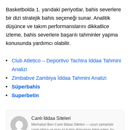
Basketbolda 1. yarıdaki periyotlar, bahis severlere
bir dizi stratejik bahis seçeneği sunar. Analitik
düşünce ve takım performanslarını dikkatlice
izleme, bahis severlere başarılı tahminler yapma
konusunda yardımcı olabilir.
Club Atletico – Deportivo Tachira İddaa Tahmini
Analizi
Zimbabve Zambiya İddaa Tahmini Analizi
Süperbahis
Superbetin
Canlı İddaa Siteleri
Merhaba! Ben Canlı İddaa Siteleri — uzun zamandır
canlı iddaa ve maç içi bahis dünyasını takip eden, bu