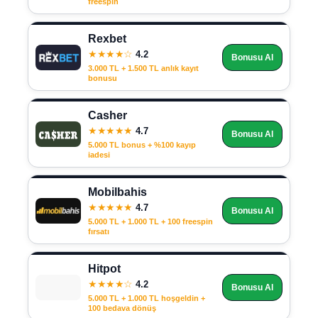
freespin
Rexbet
★★★★☆
4.2
Bonusu Al
3.000 TL + 1.500 TL anlık kayıt
bonusu
Casher
★★★★★
4.7
Bonusu Al
5.000 TL bonus + %100 kayıp
iadesi
Mobilbahis
★★★★★
4.7
Bonusu Al
5.000 TL + 1.000 TL + 100 freespin
fırsatı
Hitpot
★★★★☆
4.2
Bonusu Al
5.000 TL + 1.000 TL hoşgeldin +
100 bedava dönüş