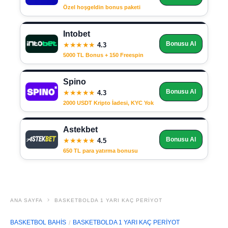
Özel hoşgeldin bonus paketi
Intobet
Bonusu Al
★★★★★
4.3
5000 TL Bonus + 150 Freespin
Spino
Bonusu Al
★★★★★
4.3
2000 USDT Kripto İadesi, KYC Yok
Astekbet
Bonusu Al
★★★★★
4.5
650 TL para yatırma bonusu
ANA SAYFA
BASKETBOLDA 1 YARI KAÇ PERIYOT
BASKETBOL BAHIS
BASKETBOLDA 1 YARI KAÇ PERIYOT