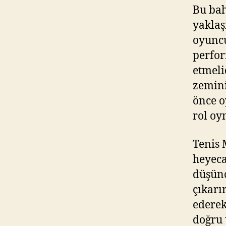
Bu bah
yaklaş
oyuncu
perfor
etmeli
zemini
önce o
rol oy
Tenis 
heyeca
düşünc
çıkarır
ederek
doğru 