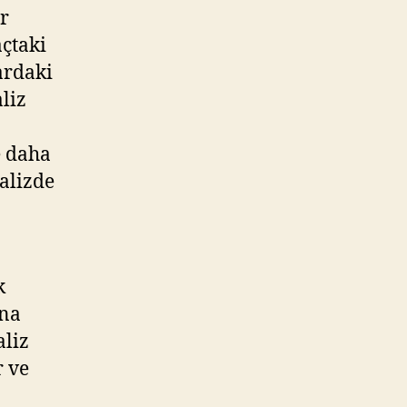
ir
çtaki
ardaki
liz
e daha
alizde
k
ana
aliz
r ve