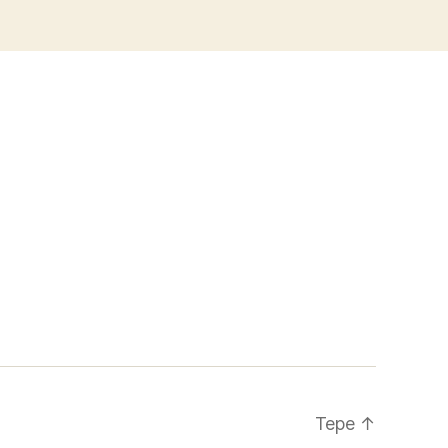
Tepe
↑