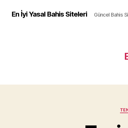
En İyi Yasal Bahis Siteleri
Güncel Bahis Si
E
TEN