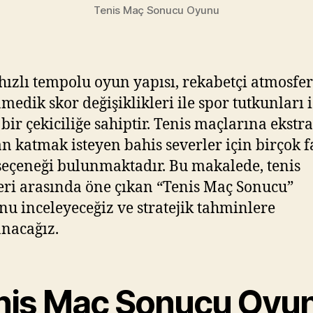
Tenis Maç Sonucu Oyunu
 hızlı tempolu oyun yapısı, rekabetçi atmosfer
medik skor değişiklikleri ile spor tutkunları 
bir çekiciliğe sahiptir. Tenis maçlarına ekstra
n katmak isteyen bahis severler için birçok f
seçeneği bulunmaktadır. Bu makalede, tenis
eri arasında öne çıkan “Tenis Maç Sonucu”
u inceleyeceğiz ve stratejik tahminlere
nacağız.
nis Maç Sonucu Oyu